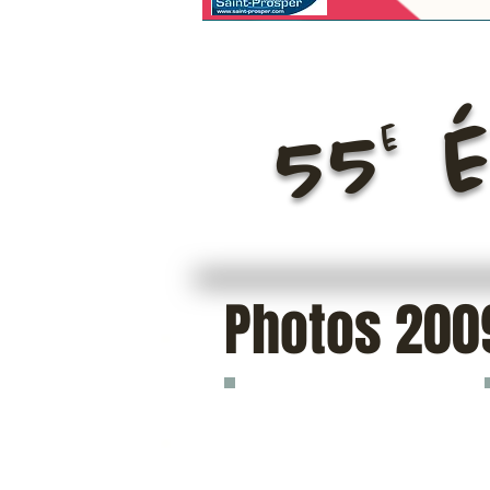
55 é
e
Photos 200