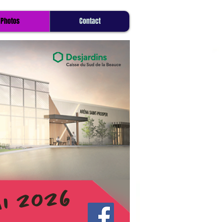
Photos
Contact
i 2026