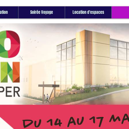
tion
Soirée Voyage
Location d'espaces
du 14 au 17 ma