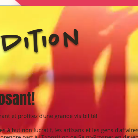
dition
osant!
t et profitez d’une grande visibilité!
à but non lucratif, les artisans et les gens d'affaires
 prendre part à l’Exposition de Saint-Prosper en deve