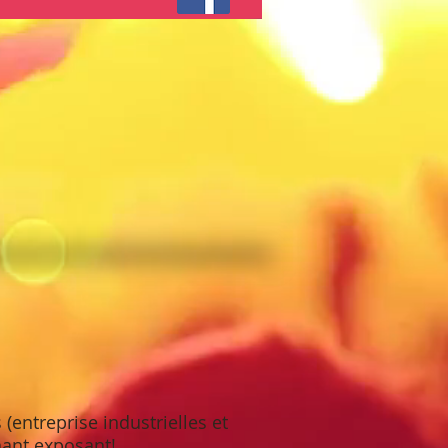
 (entreprise industrielles et
nant exposant!