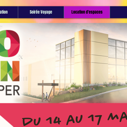
tion
Soirée Voyage
Location d'espaces
du 14 au 17 ma