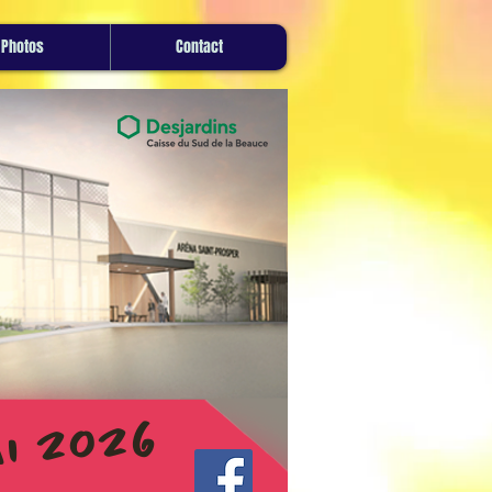
Photos
Contact
i 2026