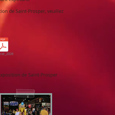
ion de Saint-Prosper, veuillez
rat_2026
Exposition de Saint-Prosper